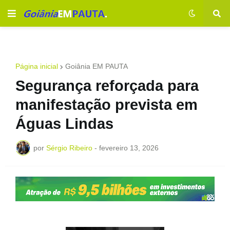
Página inicial
Goiânia EM PAUTA
Segurança reforçada para
manifestação prevista em
Águas Lindas
por
Sérgio Ribeiro
-
fevereiro 13, 2026