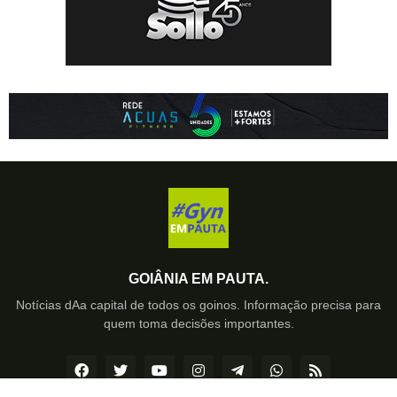
GOIÂNIA EM PAUTA.
Notícias dAa capital de todos os goinos. Informação precisa para
quem toma decisões importantes.