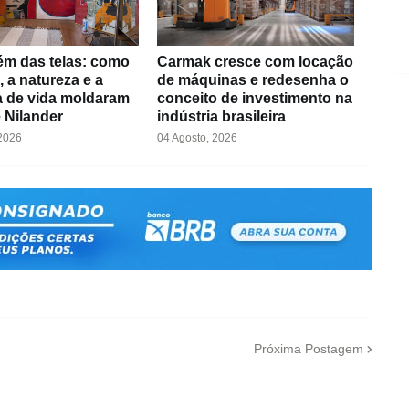
ém das telas: como
Carmak cresce com locação
, a natureza e a
de máquinas e redesenha o
ia de vida moldaram
conceito de investimento na
e Nilander
indústria brasileira
 2026
04 Agosto, 2026
Próxima Postagem