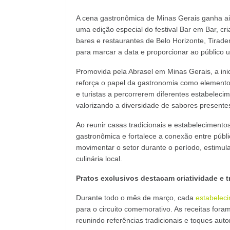
A cena gastronômica de Minas Gerais ganha ai
uma edição especial do festival Bar em Bar, cri
bares e restaurantes de Belo Horizonte, Tirad
para marcar a data e proporcionar ao público u
Promovida pela Abrasel em Minas Gerais, a ini
reforça o papel da gastronomia como elemento 
e turistas a percorrerem diferentes estabelecim
valorizando a diversidade de sabores presente
Ao reunir casas tradicionais e estabelecimento
gastronômica e fortalece a conexão entre púb
movimentar o setor durante o período, estimul
culinária local.
Pratos exclusivos destacam criatividade e t
Durante todo o mês de março, cada
estabelec
para o circuito comemorativo. As receitas fora
reunindo referências tradicionais e toques auto