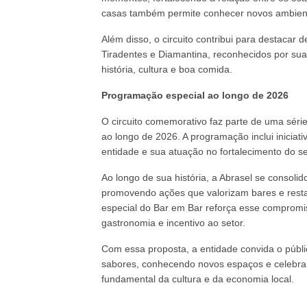
casas também permite conhecer novos ambiente
Além disso, o circuito contribui para destacar
Tiradentes e Diamantina, reconhecidos por sua
história, cultura e boa comida.
Programação especial ao longo de 2026
O circuito comemorativo faz parte de uma séri
ao longo de 2026. A programação inclui iniciati
entidade e sua atuação no fortalecimento do set
Ao longo de sua história, a Abrasel se consol
promovendo ações que valorizam bares e resta
especial do Bar em Bar reforça esse compromi
gastronomia e incentivo ao setor.
Com essa proposta, a entidade convida o públ
sabores, conhecendo novos espaços e celebran
fundamental da cultura e da economia local.