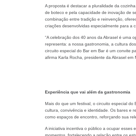
A proposta é destacar a pluralidade da cozinha
de boteco e pela capacidade de inovação de seu
combinação entre tradição e reinvenção, ofer
criações desenvolvidas especialmente para a c
“A celebração dos 40 anos da Abrasel é uma op
representa: a nossa gastronomia, a cultura do
circuito especial do Bar em Bar é um convite pa
afirma Karla Rocha, presidente da Abrasel em 
Experiência que vai além da gastronomia
Mais do que um festival, o circuito especial 
cultura, convivência e identidade. Os bares e
como espaços de encontro, reforçando sua rele
A iniciativa incentiva o público a ocupar esses
momentos, fortalecendo a relação entre os esta