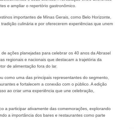
s e ampliar o repertório gastronômico.
 destinos importantes de Minas Gerais, como Belo Horizonte,
 tradição culinária e por oferecerem experiências que unem
e de ações planejadas para celebrar os 40 anos da Abrasel
vas regionais e nacionais que destacam a trajetória da
or de alimentação fora do lar.
idou como uma das principais representantes do segmento,
urantes e fortalecem a conexão com o público. A edição
sso ao criar uma experiência que une celebração,
ico a participar ativamente das comemorações, explorando
do a importância dos bares e restaurantes como parte