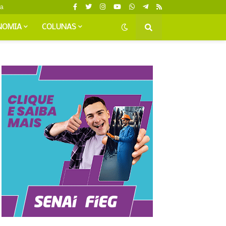
da
NOMIA
COLUNAS