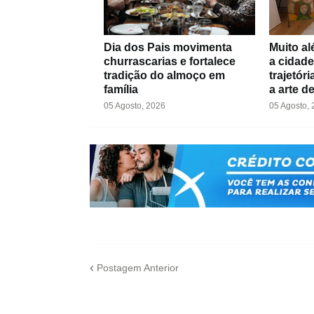
Dia dos Pais movimenta
Muito al
churrascarias e fortalece
a cidade
tradição do almoço em
trajetór
família
a arte d
05 Agosto, 2026
05 Agosto,
Postagem Anterior