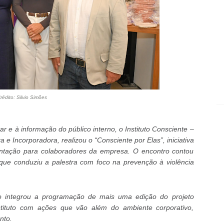
rédito: Silvio Simões
 e à informação do público interno, o Instituto Consciente –
e Incorporadora, realizou o “Consciente por Elas”, iniciativa
tação para colaboradores da empresa. O encontro contou
que conduziu a palestra com foco na prevenção à violência
to integrou a programação de mais uma edição do projeto
ituto com ações que vão além do ambiente corporativo,
nto.