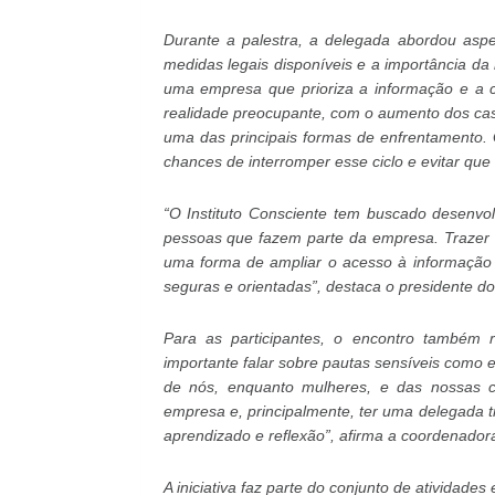
Durante a palestra, a delegada abordou aspec
medidas legais disponíveis e a importância da 
uma empresa que prioriza a informação e a 
realidade preocupante, com o aumento dos caso
uma das principais formas de enfrentamento.
chances de interromper esse ciclo e evitar que
“O Instituto Consciente tem buscado desenvo
pessoas que fazem parte da empresa. Trazer
uma forma de ampliar o acesso à informação 
seguras e orientadas”, destaca o presidente do 
Para as participantes, o encontro também 
importante falar sobre pautas sensíveis como
de nós, enquanto mulheres, e das nossas cri
empresa e, principalmente, ter uma delegada 
aprendizado e reflexão”, afirma a coordenado
A iniciativa faz parte do conjunto de atividades