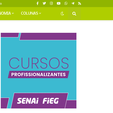
da
NOMIA
COLUNAS