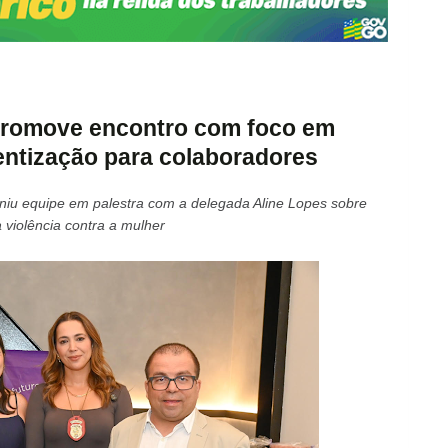
promove encontro com foco em
entização para colaboradores
euniu equipe em palestra com a delegada Aline Lopes sobre
 violência contra a mulher