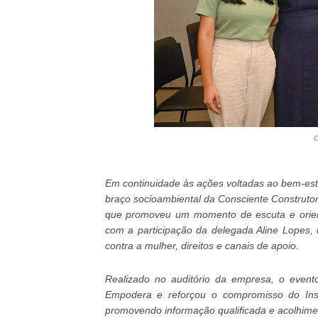
C
Em continuidade às ações voltadas ao bem-estar
braço socioambiental da Consciente Construtora 
que promoveu um momento de escuta e orien
com a participação da delegada Aline Lopes, 
contra a mulher, direitos e canais de apoio.
Realizado no auditório da empresa, o even
Empodera e reforçou o compromisso do Inst
promovendo informação qualificada e acolhime