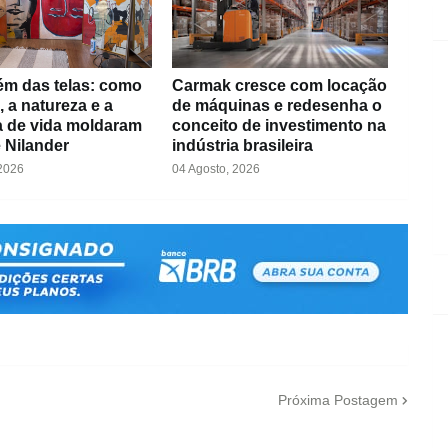
ém das telas: como
Carmak cresce com locação
, a natureza e a
de máquinas e redesenha o
ia de vida moldaram
conceito de investimento na
e Nilander
indústria brasileira
 2026
04 Agosto, 2026
Próxima Postagem