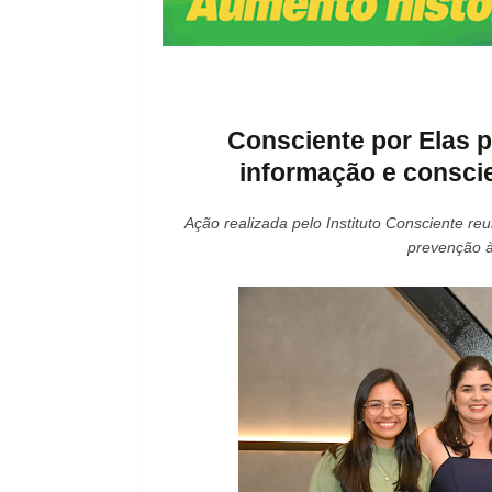
Consciente por Elas 
informação e consci
Ação realizada pelo Instituto Consciente r
prevenção à