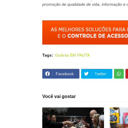
promoção de qualidade de vida, informação e
Tags:
Goiânia EM PAUTA
Facebook
Twitter
Você vai gostar