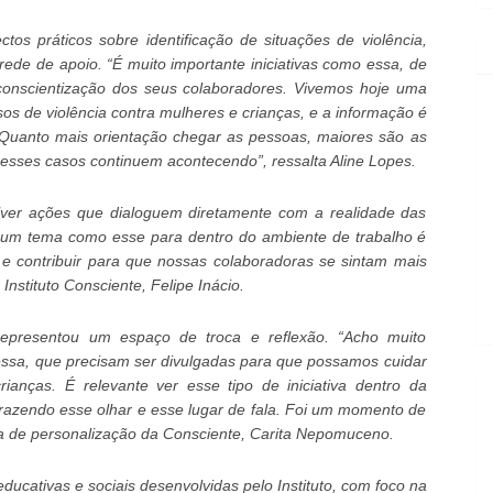
tos práticos sobre identificação de situações de violência,
rede de apoio. “É muito importante iniciativas como essa, de
conscientização dos seus colaboradores. Vivemos hoje uma
s de violência contra mulheres e crianças, e a informação é
 Quanto mais orientação chegar as pessoas, maiores são as
 esses casos continuem acontecendo”, ressalta Aline Lopes.
lver ações que dialoguem diretamente com a realidade das
 um tema como esse para dentro do ambiente de trabalho é
e contribuir para que nossas colaboradoras se sintam mais
Instituto Consciente, Felipe Inácio.
representou um espaço de troca e reflexão. “Acho muito
 essa, que precisam ser divulgadas para que possamos cuidar
anças. É relevante ver esse tipo de iniciativa dentro da
trazendo esse olhar e esse lugar de fala. Foi um momento de
ra de personalização da Consciente, Carita Nepomuceno.
 educativas e sociais desenvolvidas pelo Instituto, com foco na