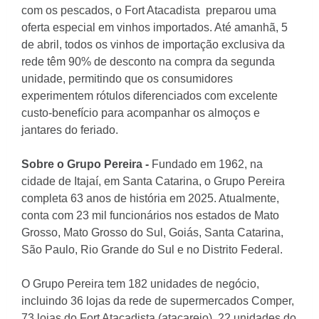
com os pescados, o Fort Atacadista preparou uma
oferta especial em vinhos importados. Até amanhã, 5
de abril, todos os vinhos de importação exclusiva da
rede têm 90% de desconto na compra da segunda
unidade, permitindo que os consumidores
experimentem rótulos diferenciados com excelente
custo-benefício para acompanhar os almoços e
jantares do feriado.
Sobre o Grupo Pereira -
Fundado em 1962, na
cidade de Itajaí, em Santa Catarina, o Grupo Pereira
completa 63 anos de história em 2025. Atualmente,
conta com 23 mil funcionários nos estados de Mato
Grosso, Mato Grosso do Sul, Goiás, Santa Catarina,
São Paulo, Rio Grande do Sul e no Distrito Federal.
O Grupo Pereira tem 182 unidades de negócio,
incluindo 36 lojas da rede de supermercados Comper,
73 lojas do Fort Atacadista (atacarejo), 22 unidades do