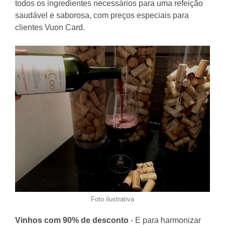
todos os ingredientes necessários para uma refeição
saudável e saborosa, com preços especiais para
clientes Vuon Card.
Foto ilustrativa
Vinhos com 90% de desconto
- E para harmonizar