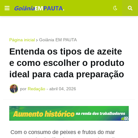
Página inicial
Goiânia EM PAUTA
Entenda os tipos de azeite
e como escolher o produto
ideal para cada preparação
por
Redação
-
abril 04, 2026
Com o consumo de peixes e frutos do mar