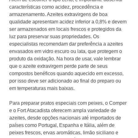
características como acidez, procedência e
armazenamento. Azeites extravirgens de boa
qualidade apresentam acidez inferior a 0,8% e devem
ser armazenados em locais frescos e protegidos da
luz para preservar suas propriedades. Os
especialistas recomendam dar preferência a azeites
envasados em vidro escuro ou lata, que protegem o
produto da oxidação. Na hora de usar, vale lembrar
que o azeite extravirgem perde parte de seus
compostos benéficos quando aquecido em excesso,
por isso deve ser adicionado ao final do preparo ou
em temperaturas mais baixas.
Para preparar pratos especiais com peixes, o Comper
e o Fort Atacadista oferecem ampla variedade de
azeites, desde opções nacionais até importados de
países como Portugal, Espanha e Itália, além de
peixes frescos, ervas aromáticas, limão siciliano e