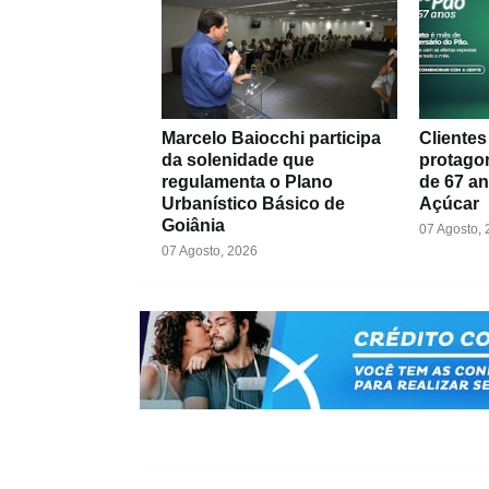
Marcelo Baiocchi participa
Cliente
da solenidade que
protago
regulamenta o Plano
de 67 a
Urbanístico Básico de
Açúcar
Goiânia
07 Agosto,
07 Agosto, 2026