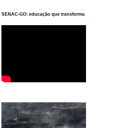
SENAC-GO: educação que transforma