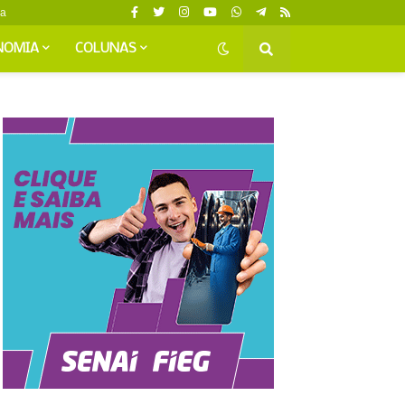
da
NOMIA
COLUNAS