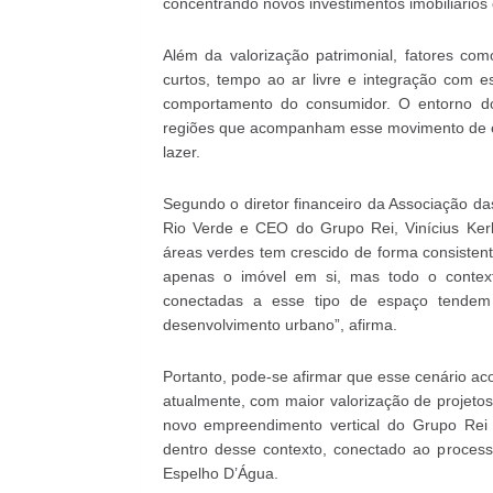
concentrando novos investimentos imobiliários 
Além da valorização patrimonial, fatores co
curtos, tempo ao ar livre e integração com e
comportamento do consumidor. O entorno d
regiões que acompanham esse movimento de ex
lazer.
Segundo o diretor financeiro da Associação d
Rio Verde e CEO do Grupo Rei, Vinícius Ker
áreas verdes tem crescido de forma consisten
apenas o imóvel em si, mas todo o context
conectadas a esse tipo de espaço tendem 
desenvolvimento urbano”, afirma.
Portanto, pode-se afirmar que esse cenário a
atualmente, com maior valorização de projetos
novo empreendimento vertical do Grupo Rei 
dentro desse contexto, conectado ao process
Espelho D’Água.