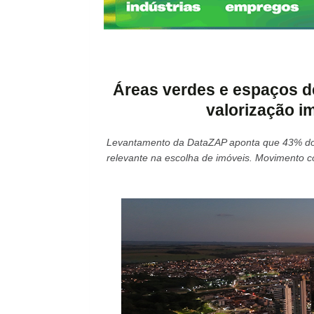
Áreas verdes e espaços de
valorização im
Levantamento da DataZAP aponta que 43% do
relevante na escolha de imóveis. Movimento c