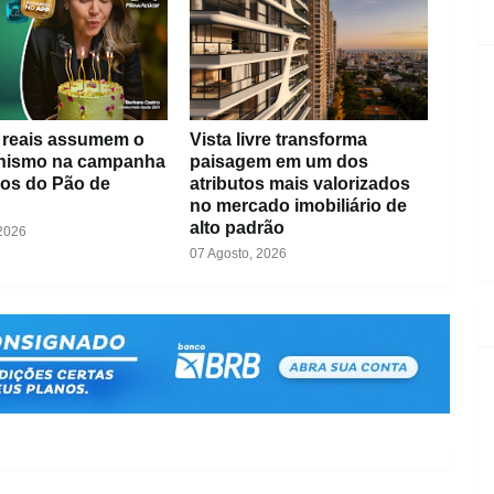
s reais assumem o
Vista livre transforma
nismo na campanha
paisagem em um dos
nos do Pão de
atributos mais valorizados
no mercado imobiliário de
alto padrão
 2026
07 Agosto, 2026