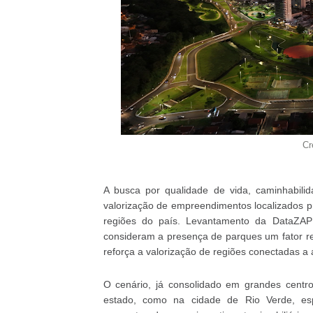
Cr
A busca por qualidade de vida, caminhabil
valorização de empreendimentos localizados p
regiões do país. Levantamento da DataZA
consideram a presença de parques um fator 
reforça a valorização de regiões conectadas a 
O cenário, já consolidado em grandes centr
estado, como na cidade de Rio Verde, es