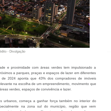
édito - Divulgação
idade e proximidade com áreas verdes tem impulsionado a
róximos a parques, praças e espaços de lazer em diferentes
P de 2024 aponta que 43% dos compradores de imóveis
relevante na escolha de um empreendimento, movimento que
áreas verdes, espaços de convivência e lazer.
os urbanos, começa a ganhar força também no interior do
pecialmente na zona sul do município, região que vem