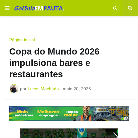
Página inicial
Copa do Mundo 2026
impulsiona bares e
restaurantes
por
Lucas Machado
-
maio 20, 2026