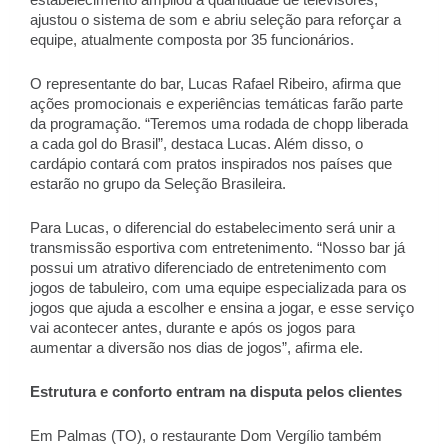
ajustou o sistema de som e abriu seleção para reforçar a 
equipe, atualmente composta por 35 funcionários. 
O representante do bar, Lucas Rafael Ribeiro, afirma que 
ações promocionais e experiências temáticas farão parte 
da programação. “Teremos uma rodada de chopp liberada 
a cada gol do Brasil”, destaca Lucas. Além disso, o 
cardápio contará com pratos inspirados nos países que 
estarão no grupo da Seleção Brasileira. 
Para Lucas, o diferencial do estabelecimento será unir a 
transmissão esportiva com entretenimento. “Nosso bar já 
possui um atrativo diferenciado de entretenimento com 
jogos de tabuleiro, com uma equipe especializada para os 
jogos que ajuda a escolher e ensina a jogar, e esse serviço 
vai acontecer antes, durante e após os jogos para 
aumentar a diversão nos dias de jogos”, afirma ele. 
Estrutura e conforto entram na disputa pelos clientes 
Em Palmas (TO), o restaurante Dom Vergílio também 