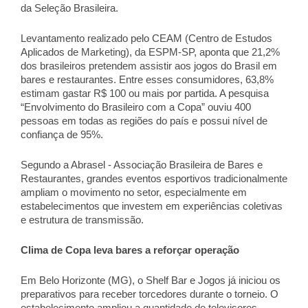
da Seleção Brasileira. 
Levantamento realizado pelo CEAM (Centro de Estudos 
Aplicados de Marketing), da ESPM-SP, aponta que 21,2% 
dos brasileiros pretendem assistir aos jogos do Brasil em 
bares e restaurantes. Entre esses consumidores, 63,8% 
estimam gastar R$ 100 ou mais por partida. A pesquisa 
“Envolvimento do Brasileiro com a Copa” ouviu 400 
pessoas em todas as regiões do país e possui nível de 
confiança de 95%. 
Segundo a Abrasel - Associação Brasileira de Bares e 
Restaurantes, grandes eventos esportivos tradicionalmente 
ampliam o movimento no setor, especialmente em 
estabelecimentos que investem em experiências coletivas 
e estrutura de transmissão. 
Clima de Copa leva bares a reforçar operação 
Em Belo Horizonte (MG), o Shelf Bar e Jogos já iniciou os 
preparativos para receber torcedores durante o torneio. O 
estabelecimento ampliou a quantidade de televisores, 