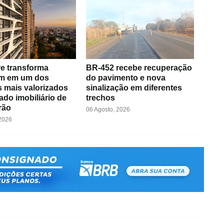
vre transforma
BR-452 recebe recuperação
m em um dos
do pavimento e nova
s mais valorizados
sinalização em diferentes
do imobiliário de
trechos
rão
06 Agosto, 2026
 2026