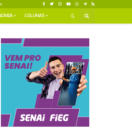
da
NOMIA
COLUNAS