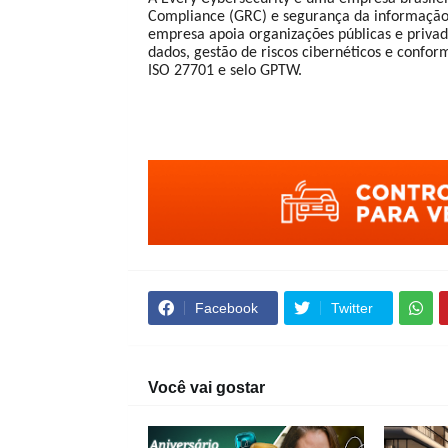
Compliance (GRC) e segurança da informação. 
empresa apoia organizações públicas e priva
dados, gestão de riscos cibernéticos e confor
ISO 27701 e selo GPTW.
Facebook
Twitter
Você vai gostar