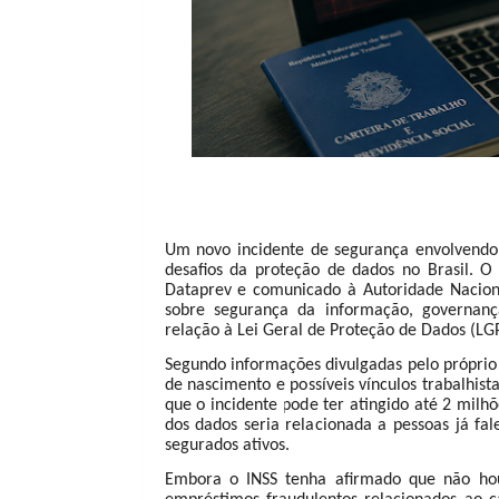
Um novo incidente de segurança envolvendo
desafios da proteção de dados no Brasil. O c
Dataprev e comunicado à Autoridade Nacion
sobre segurança da informação, governança
relação à Lei Geral de Proteção de Dados (LG
Segundo informações divulgadas pelo próprio
de nascimento e possíveis vínculos trabalhis
que o incidente pode ter atingido até 2 milh
dos dados seria relacionada a pessoas já fa
segurados ativos.
Embora o INSS tenha afirmado que não houv