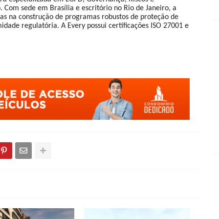
Com sede em Brasília e escritório no Rio de Janeiro, a
das na construção de programas robustos de proteção de
midade regulatória. A Every possui certificações ISO 27001 e