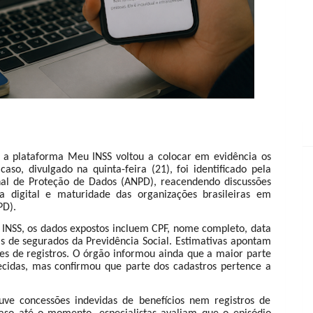
 a plataforma Meu INSS voltou a colocar em evidência os
aso, divulgado na quinta-feira (21), foi identificado pela
al de Proteção de Dados (ANPD), reacendendo discussões
 digital e maturidade das organizações brasileiras em
PD).
 INSS, os dados expostos incluem CPF, nome completo, data
tas de segurados da Previdência Social. Estimativas apontam
ões de registros. O órgão informou ainda que a maior parte
lecidas, mas confirmou que parte dos cadastros pertence a
e concessões indevidas de benefícios nem registros de