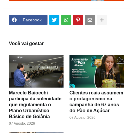
Facebook
Você vai gostar
Marcelo Baiocchi
Clientes reais assumem
participa da solenidade
o protagonismo na
que regulamenta o
campanha de 67 anos
Plano Urbanístico
do Pão de Açúcar
Básico de Goiânia
07 Agosto, 2026
07 Agosto, 2026