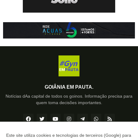
GOIÂNIA EM PAUTA.
Notícias dAa capital de todos os goinos. Informação precisa para
quem toma decisões importantes.
Este site utiliza cookies e tecnologias de terceiros (Google) para