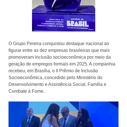
O Grupo Pereira conquistou destaque nacional ao
figurar entre as dez empresas brasileiras que mais
promoveram inclusão socioeconômica por meio da
geração de empregos formais em 2025. A companhia
recebeu, em Brasília, o II Prêmio de Inclusão
Socioeconômica, concedido pelo Ministério do
Desenvolvimento e Assistência Social, Família e
Combate à Fome.