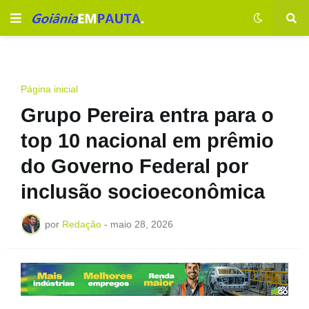
Página inicial
Grupo Pereira entra para o
top 10 nacional em prêmio
do Governo Federal por
inclusão socioeconômica
por
Redação
-
maio 28, 2026