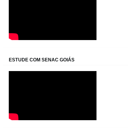
ESTUDE COM SENAC GOIÁS