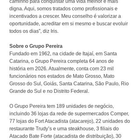
caminho para conquistar uma vida melhor e mais
digna. Aqui, somos tratados como profissionais e
incentivados a crescer. Meu conselho é valorizar a
oportunidade, acreditar em si mesmo e buscar evoluir
todos os dias”, diz Iris.
Sobre o Grupo Pereira
Fundado em 1962, na cidade de Itajaí, em Santa
Catarina, o Grupo Pereira completa 64 anos de
história em 2026. Atualmente, conta com 23 mil
funcionários nos estados de Mato Grosso, Mato
Grosso do Sul, Goiás, Santa Catarina, São Paulo, Rio
Grande do Sul e no Distrito Federal.
O Grupo Pereira tem 189 unidades de negócio,
incluindo 36 lojas da rede de supermercados Comper,
77 lojas do Fort Atacadista (atacarejo), 22 unidades do
restaurante Trudy’s e uma steakhouse, 3 filiais do
Atacado Bate Forte (atacadista de distribuição), 30