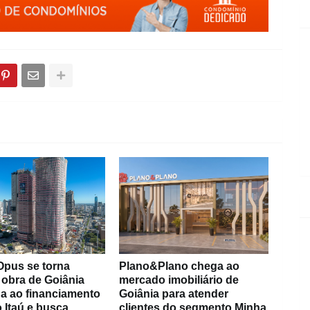
Opus se torna
Plano&Plano chega ao
 obra de Goiânia
mercado imobiliário de
a ao financiamento
Goiânia para atender
 Itaú e busca
clientes do segmento Minha