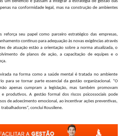
as um benefício e passam a integrar a estratégia de gestão das
penas na conformidade legal, mas na construção de ambientes
 reforça seu papel como parceiro estratégico das empresas,
anhamento contínuo para adequação às novas exigências através
tes de atuação estão a orientação sobre a norma atualizada, o
olvimento de planos de ação, a capacitação de equipes e o
nça.
virada na forma como a saúde mental é tratada no ambiente
o para se tornar parte essencial da gestão organizacional. “O
as não apenas cumpram a legislação, mas também promovam
 e produtivos. A gestão formal dos riscos psicossociais pode
casos de adoecimento emocional, ao incentivar ações preventivas,
rabalhadores”, conclui Rousilene.