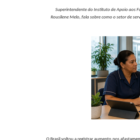
Superintendente do Instituto de Apoio aos F
Rousilene Melo, fala sobre como o setor de ser
O Brasil voltou a registrar aumento nos afastame