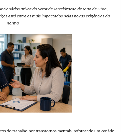
uncionários ativos do Setor de Terceirização de Mão de Obra,
viços está entre os mais impactados pelas novas exigências da
norma
ntos do trabalho por transtornos mentais, reforçando um cenário