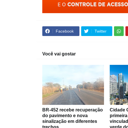
Facebook
Twitter
Você vai gostar
BR-452 recebe recuperação
Cidade 
do pavimento e nova
primeira
sinalização em diferentes
vinculad
trechos
verde do