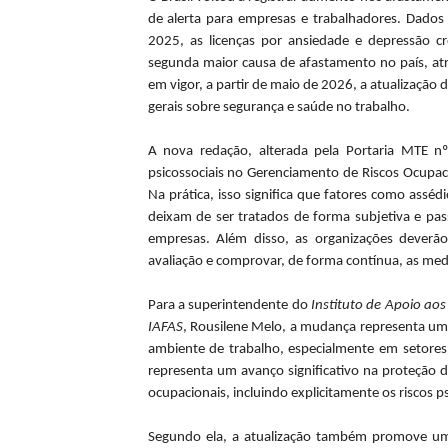
de alerta para empresas e trabalhadores. Dados
2025, as licenças por ansiedade e depressão 
segunda maior causa de afastamento no país, atr
em vigor, a partir de maio de 2026, a atualização
gerais sobre segurança e saúde no trabalho.
A nova redação, alterada pela Portaria MTE n
psicossociais no Gerenciamento de Riscos Ocupa
Na prática, isso significa que fatores como asséd
deixam de ser tratados de forma subjetiva e pass
empresas. Além disso, as organizações deverão 
avaliação e comprovar, de forma contínua, as me
Para a superintendente do
Instituto de Apoio aos
IAFAS
, Rousilene Melo, a mudança representa um
ambiente de trabalho, especialmente em setores
representa um avanço significativo na proteção d
ocupacionais, incluindo explicitamente os riscos ps
Segundo ela, a atualização também promove uma