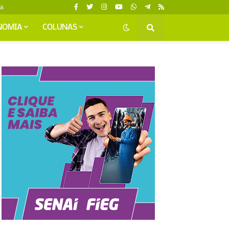
da
NOMIA
COLUNAS