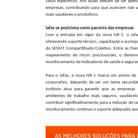
casos específicos, nos quais deixam de ser apen
empresas, contribuindo para que avancem não a
mais saudáveis e produtivos.
Iafas se posiciona como parceiro das empresas
Com a entrada em vigor da nova NR-1, o Iafas
oferecendo suporte técnico, capacitação e acomp
do SESMT Compartilhado/Coletivo. Entre as fren
mapeamento de riscos psicossociais, o desenv
monitoramento de indicadores de saúde e segura
Para o Iafas, a nova NR-1 marca um ponto de 
corporativo, deixando de ser um tema secundári
instituto atua para garantir que as empres
ambientes de trabalho mais seguros, saudáveis
contribuir significativamente para a redução de 
monitoramento contínuo e suporte adequado aos t