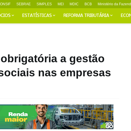
ONSIF
SEBRAE
SIMPLES
MEI
MDIC
BCB
Ministério da Fazen
CIOS
ESTATÍSTICAS
REFORMA TRIBUTÁRIA
ECO
obrigatória a gestão
ssociais nas empresas