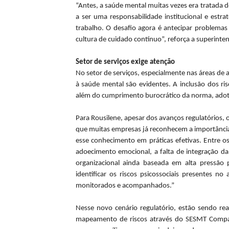
“Antes, a saúde mental muitas vezes era tratada d
a ser uma responsabilidade institucional e estra
trabalho. O desafio agora é antecipar problemas
cultura de cuidado contínuo”, reforça a superinte
Setor de serviços exige atenção
No setor de serviços, especialmente nas áreas de 
à saúde mental são evidentes. A inclusão dos ri
além do cumprimento burocrático da norma, ado
Para Rousilene, apesar dos avanços regulatórios, 
que muitas empresas já reconhecem a importância
esse conhecimento em práticas efetivas. Entre os 
adoecimento emocional, a falta de integração da 
organizacional ainda baseada em alta pressão
identificar os riscos psicossociais presentes n
monitorados e acompanhados.”
Nesse novo cenário regulatório, estão sendo real
mapeamento de riscos através do SESMT Compart