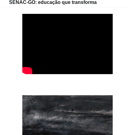
SENAC-GO: educação que transforma