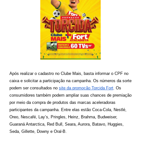
Após realizar o cadastro no Clube Mais, basta informar o CPF no 
caixa e solicitar a participação na campanha. Os números da sorte 
podem ser consultados no 
site da promoção Torcida Fort
.
Os 
consumidores também podem ampliar suas chances de premiação 
por meio da compra de produtos das marcas aceleradoras 
participantes da campanha. Entre elas estão Coca-Cola, Nestlé, 
Oreo, Nescafé, Lay’s, Pringles, Heinz, Brahma, Budweiser, 
Guaraná Antarctica, Red Bull, Seara, Aurora, Batavo, Huggies, 
Seda, Gillette, Downy e Oral-B.