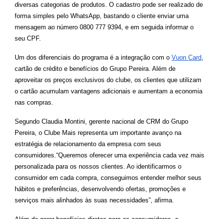
diversas categorias de produtos. O cadastro pode ser realizado de 
forma simples pelo WhatsApp, bastando 
o cliente enviar uma 
mensagem ao número 0800 777 9394, e em seguida informar o 
seu CPF.
Um dos diferenciais do programa é a integração com o 
Vuon Card
, 
cartão de crédito e benefícios do Grupo Pereira. Além de 
aproveitar os preços exclusivos do clube, os clientes que utilizam 
o cartão acumulam vantagens adicionais e aumentam a economia 
nas compras.
Segundo Claudia Montini, gerente nacional de CRM do Grupo 
Pereira, o Clube Mais representa um importante avanço na 
estratégia de relacionamento da empresa com seus 
consumidores.
“Queremos oferecer uma experiência cada vez mais 
personalizada para os nossos clientes. Ao identificarmos o 
consumidor em cada compra, conseguimos entender melhor seus 
hábitos e preferências, desenvolvendo ofertas, promoções e 
serviços mais alinhados às suas necessidades”, afirma.