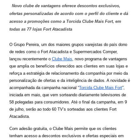
Novo clube de vantagens oferece descontos exclusivos, 
ofertas personalizadas de acordo com o perfil do cliente e dá 
acesso a promoções como a Torcida Clube Mais Fort, em 
todas as 77 lojas Fort Atacadista
O Grupo Pereira, um dos maiores grupos varejistas do país dono 
de redes como o Fort Atacadista e Supermercados Comper, 
lançou recentemente o 
Clube Mais
, novo programa de vantagens 
que amplia os benefícios oferecidos aos clientes em suas lojas e 
reforça a estratégia de relacionamento da companhia por meio da 
personalização de ofertas e da inteligência de dados. A novidade é 
acompanhada da campanha nacional “
Torcida Clube Mais Fort
”, 
iniciada em maio, que vem sorteando diariamente televisores de 
58 polegadas para consumidores. Até o final da campanha, em 9 
de julho, serão ao todo 60 TV’s sorteadas aos clientes Fort 
Atacadista.
Com adesão gratuita, o Clube Mais permite que os clientes 
tenham acesso a descontos exclusivos e ofertas especiais em 