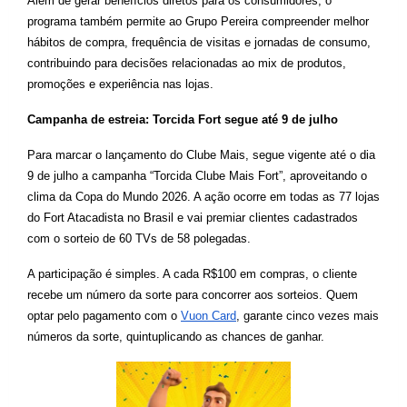
Além de gerar benefícios diretos para os consumidores, o 
programa também permite ao Grupo Pereira compreender melhor 
hábitos de compra, frequência de visitas e jornadas de consumo, 
contribuindo para decisões relacionadas ao mix de produtos, 
promoções e experiência nas lojas.
Campanha de estreia: Torcida Fort segue até 9 de julho
Para marcar o lançamento do Clube Mais, segue vigente até o dia 
9 de julho a campanha “Torcida Clube Mais Fort”, aproveitando o 
clima da Copa do Mundo 2026. A ação ocorre em todas as 77 lojas 
do Fort Atacadista no Brasil e vai premiar clientes cadastrados 
com o sorteio de 60 TVs de 58 polegadas.
A participação é simples. A cada R$100 em compras, o cliente 
recebe um número da sorte para concorrer aos sorteios. Quem 
optar pelo pagamento com o
Vuon Card
, garante cinco vezes mais 
números da sorte, quintuplicando as chances de ganhar.