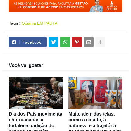
Tags:
Goiânia EM PAUTA
Facebook
Você vai gostar
Dia dos Pais movimenta
Muito além das telas:
churrascarias e
como a cidade, a
fortalece tradição do
natureza e a trajetória