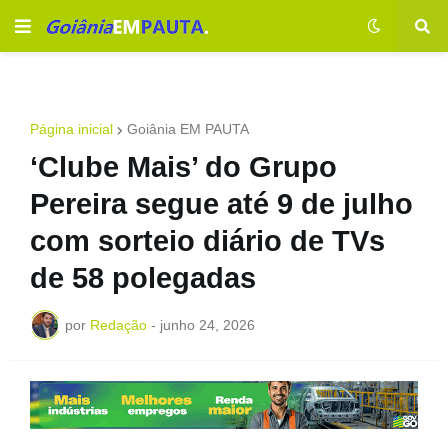
Página inicial
Goiânia EM PAUTA
‘Clube Mais’ do Grupo
Pereira segue até 9 de julho
com sorteio diário de TVs
de 58 polegadas
por
Redação
-
junho 24, 2026