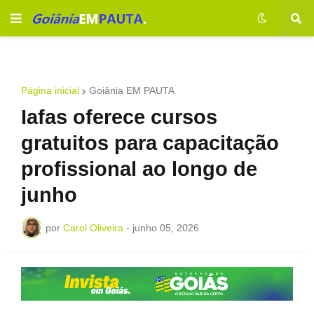
Página inicial
Goiânia EM PAUTA
Iafas oferece cursos
gratuitos para capacitação
profissional ao longo de
junho
por
Carol Oliveira
-
junho 05, 2026