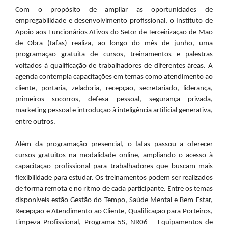
Com o propósito de ampliar as oportunidades de
empregabilidade e desenvolvimento profissional, o Instituto de
Apoio aos Funcionários Ativos do Setor de Terceirização de Mão
de Obra (Iafas) realiza, ao longo do mês de junho, uma
programação gratuita de cursos, treinamentos e palestras
voltados à qualificação de trabalhadores de diferentes áreas. A
agenda contempla capacitações em temas como atendimento ao
cliente, portaria, zeladoria, recepção, secretariado, liderança,
primeiros socorros, defesa pessoal, segurança privada,
marketing pessoal e introdução à inteligência artificial generativa,
entre outros.
Além da programação presencial, o Iafas passou a oferecer
cursos gratuitos na modalidade online, ampliando o acesso à
capacitação profissional para trabalhadores que buscam mais
flexibilidade para estudar. Os treinamentos podem ser realizados
de forma remota e no ritmo de cada participante. Entre os temas
disponíveis estão Gestão do Tempo, Saúde Mental e Bem-Estar,
Recepção e Atendimento ao Cliente, Qualificação para Porteiros,
Limpeza Profissional, Programa 5S, NR06 – Equipamentos de