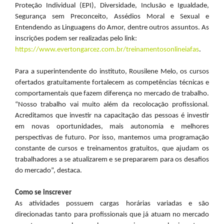
Proteção Individual (EPI), Diversidade, Inclusão e Igualdade,
Segurança sem Preconceito, Assédios Moral e Sexual e
Entendendo as Linguagens do Amor, dentre outros assuntos. As
inscrições podem ser realizadas pelo link:
https://www.evertongarcez.com.br/treinamentosonlineiafas
.
Para a superintendente do instituto, Rousilene Melo, os cursos
ofertados gratuitamente fortalecem as competências técnicas e
comportamentais que fazem diferença no mercado de trabalho.
“Nosso trabalho vai muito além da recolocação profissional.
Acreditamos que investir na capacitação das pessoas é investir
em novas oportunidades, mais autonomia e melhores
perspectivas de futuro. Por isso, mantemos uma programação
constante de cursos e treinamentos gratuitos, que ajudam os
trabalhadores a se atualizarem e se prepararem para os desafios
do mercado”, destaca.
Como se inscrever
As atividades possuem cargas horárias variadas e são
direcionadas tanto para profissionais que já atuam no mercado