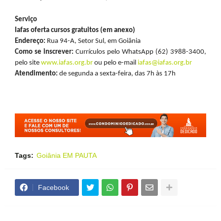
Serviço
Iafas oferta cursos gratuitos (em anexo)
Endereço:
Rua 94-A, Setor Sul, em Goiânia
Como se inscrever:
Currículos pelo WhatsApp (62) 3988-3400,
pelo site
www.iafas.org.br
ou pelo e-mail
iafas@iafas.org.br
Atendimento:
de segunda a sexta-feira, das 7h às 17h
Tags:
Goiânia EM PAUTA
Facebook