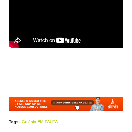
Tags:
Goiânia EM PAUTA