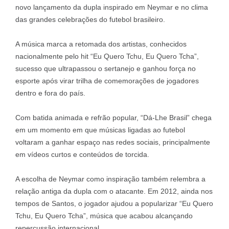
novo lançamento da dupla inspirado em Neymar e no clima
das grandes celebrações do futebol brasileiro.
A música marca a retomada dos artistas, conhecidos
nacionalmente pelo hit “Eu Quero Tchu, Eu Quero Tcha”,
sucesso que ultrapassou o sertanejo e ganhou força no
esporte após virar trilha de comemorações de jogadores
dentro e fora do país.
Com batida animada e refrão popular, “Dá-Lhe Brasil” chega
em um momento em que músicas ligadas ao futebol
voltaram a ganhar espaço nas redes sociais, principalmente
em vídeos curtos e conteúdos de torcida.
A escolha de Neymar como inspiração também relembra a
relação antiga da dupla com o atacante. Em 2012, ainda nos
tempos de Santos, o jogador ajudou a popularizar “Eu Quero
Tchu, Eu Quero Tcha”, música que acabou alcançando
repercussão internacional.