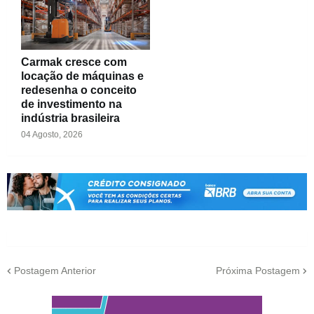
Carmak cresce com
locação de máquinas e
redesenha o conceito
de investimento na
indústria brasileira
04 Agosto, 2026
Postagem Anterior
Próxima Postagem