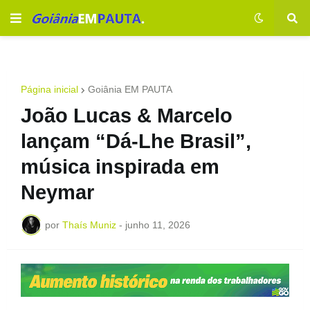
Página inicial
Goiânia EM PAUTA
João Lucas & Marcelo
lançam “Dá-Lhe Brasil”,
música inspirada em
Neymar
por
Thaís Muniz
-
junho 11, 2026