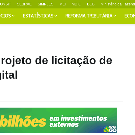
ONSIF
SEBRAE
SIMPLES
MEI
MDIC
BCB
Ministério da Fazen
CIOS
ESTATÍSTICAS
REFORMA TRIBUTÁRIA
ECO
ojeto de licitação de
ital