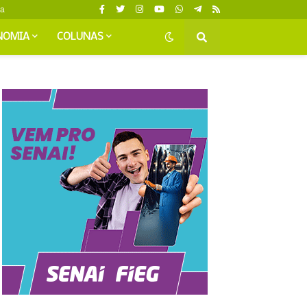
da
NOMIA
COLUNAS