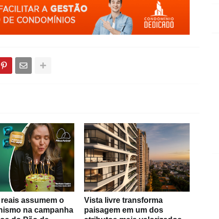
s reais assumem o
Vista livre transforma
nismo na campanha
paisagem em um dos