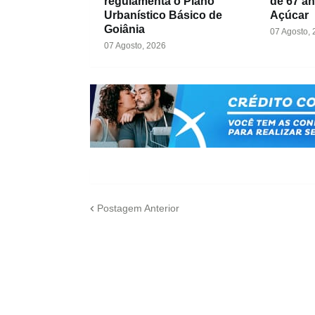
regulamenta o Plano
de 67 a
Urbanístico Básico de
Açúcar
Goiânia
07 Agosto,
07 Agosto, 2026
Postagem Anterior