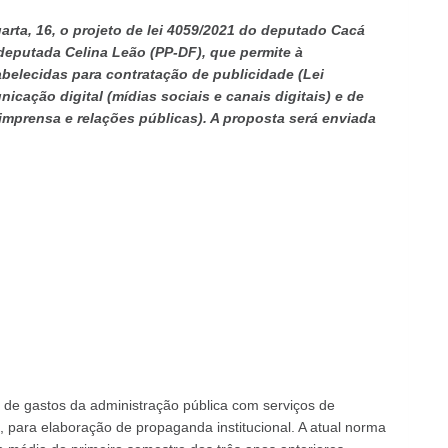
ta, 16, o projeto de lei 4059/2021 do deputado Cacá
 deputada Celina Leão (PP-DF), que permite à
abelecidas para contratação de publicidade (Lei
nicação digital (mídias sociais e canais digitais) e de
imprensa e relações públicas). A proposta será enviada
e de gastos da administração pública com serviços de
l, para elaboração de propaganda institucional. A atual norma