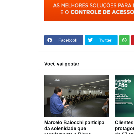
Facebook
Twitter
Você vai gostar
Marcelo Baiocchi participa
Cliente
da solenidade que
protago