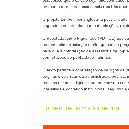
estabelece que o cálculo seja feito com base n
enquanto o projeto passa a incluir os três anos
O projeto também vai englobar a possibilidade 
segundo semestre deste ano de eleições, relat
O deputado André Figueiredo (PDT-CE) apoiou 
podem definir a licitação e não apenas de pre
para que a contratação de assessoria de impre
contratações de publicidade", afirmou.
O texto permite a contratação de serviços de
páginas eletrônicas da administração pública, 
páginas e canais digitais para mecanismos de 
interativos e conteúdo institucional, segundo 
PROJETO DE LEI N° 4.059, DE 2021