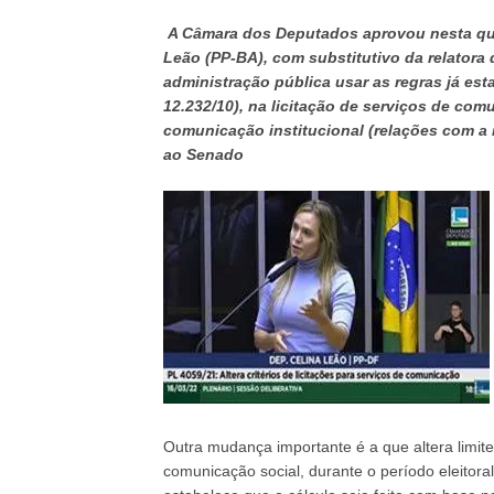
A Câmara dos Deputados aprovou nesta quar
Leão (PP-BA), com substitutivo da relatora
administração pública usar as regras já est
12.232/10), na licitação de serviços de comu
comunicação institucional (relações com a 
ao Senado
Outra mudança importante é a que altera limit
comunicação social, durante o período eleitora