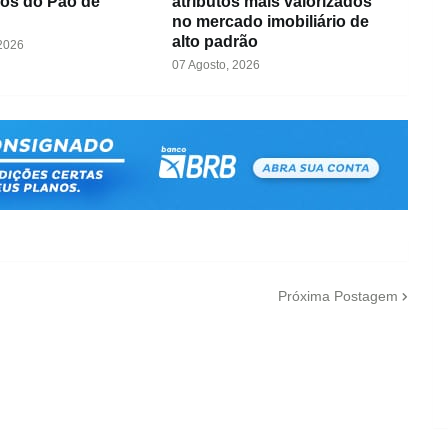
nos do Pão de
atributos mais valorizados
no mercado imobiliário de
alto padrão
 2026
07 Agosto, 2026
Próxima Postagem