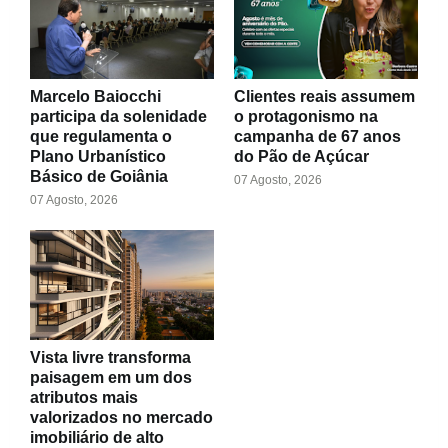
Marcelo Baiocchi
Clientes reais assumem
participa da solenidade
o protagonismo na
que regulamenta o
campanha de 67 anos
Plano Urbanístico
do Pão de Açúcar
Básico de Goiânia
07 Agosto, 2026
07 Agosto, 2026
Vista livre transforma
paisagem em um dos
atributos mais
valorizados no mercado
imobiliário de alto