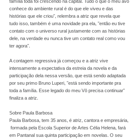
família toda foi crescendo na capital. Tudo o que o meu avô
conhece do ambiente rural é do que ele viveu e das
histórias que ele criou", relembra a atriz que revela que
tudo isso, também é uma novidade pra ela, "então eu tive
contato com o universo rural justamente com as histórias
dele, na verdade eu nunca tive um contato real como vou
ter agora".
A contagem regressiva já começou e a atriz vive
intensamente a expectativa da estreia da novela e da
participação dela nessa versão, que está sendo adaptada
por seu primo Bruno Luperi, "está sendo importante pra
toda a família. Esse legado do meu Vô precisa continuar"
finaliza a atriz.
Sobre Paula Barbosa
Paula Barbosa, tem 35 anos, é atriz, cantora e empresária,
formada pela Escola Superior de Artes Célia Helena, fará
em Pantanal sua quinta participação em novelas. O seu