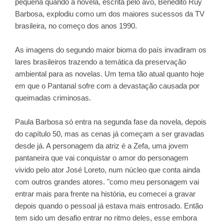
pequena quando a novela, escrita pelo avô, Benedito Ruy
Barbosa, explodiu como um dos maiores sucessos da TV
brasileira, no começo dos anos 1990.
As imagens do segundo maior bioma do país invadiram os
lares brasileiros trazendo a temática da preservação
ambiental para as novelas. Um tema tão atual quanto hoje
em que o Pantanal sofre com a devastação causada por
queimadas criminosas.
Paula Barbosa só entra na segunda fase da novela, depois
do capítulo 50, mas as cenas já começam a ser gravadas
desde já. A personagem da atriz é a Zefa, uma jovem
pantaneira que vai conquistar o amor do personagem
vivido pelo ator José Loreto, num núcleo que conta ainda
com outros grandes atores. "como meu personagem vai
entrar mais para frente na história, eu comecei a gravar
depois quando o pessoal já estava mais entrosado. Então
tem sido um desafio entrar no ritmo deles, esse embora