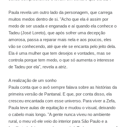
Paula revela um outro lado da personagem, que carrega
muitos medos dentro de si. "Acho que ela é assim por
medo de ser usada e enganada e aí quando ela conhece o
Tadeu (José Loreto), que após sofrer uma decepção
amorosa, passa a reparar mais nela e aos poucos, eles
vão se conhecendo, até que ele se encanta pelo jeito dela.
Ela é uma mulher que tem desejos e vontades, mas se
controla porque tem medo, o que só aumenta o interesse
de Tadeu por ela", revela a atriz.
A realização de um sonho
Paula conta que o avô sempre falava sobre as histórias da
primeira versão de Pantanal. E que, por conta disso, ela
cresceu encantada com esse universo. Para viver a Zefa,
Paula teve aulas de equitação e mudou o visual, deixando
o cabelo mais longo. "A gente nunca viveu no ambiente
rural, o meu vô ele veio do interior para São Paulo e a