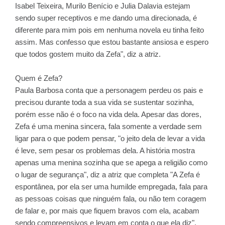
Isabel Teixeira, Murilo Benício e Julia Dalavia estejam
sendo super receptivos e me dando uma direcionada, é
diferente para mim pois em nenhuma novela eu tinha feito
assim. Mas confesso que estou bastante ansiosa e espero
que todos gostem muito da Zefa", diz a atriz.
Quem é Zefa?
Paula Barbosa conta que a personagem perdeu os pais e
precisou durante toda a sua vida se sustentar sozinha,
porém esse não é o foco na vida dela. Apesar das dores,
Zefa é uma menina sincera, fala somente a verdade sem
ligar para o que podem pensar, "o jeito dela de levar a vida
é leve, sem pesar os problemas dela. A história mostra
apenas uma menina sozinha que se apega a religião como
o lugar de segurança", diz a atriz que completa "A Zefa é
espontânea, por ela ser uma humilde empregada, fala para
as pessoas coisas que ninguém fala, ou não tem coragem
de falar e, por mais que fiquem bravos com ela, acabam
sendo compreensivos e levam em conta o que ela diz".