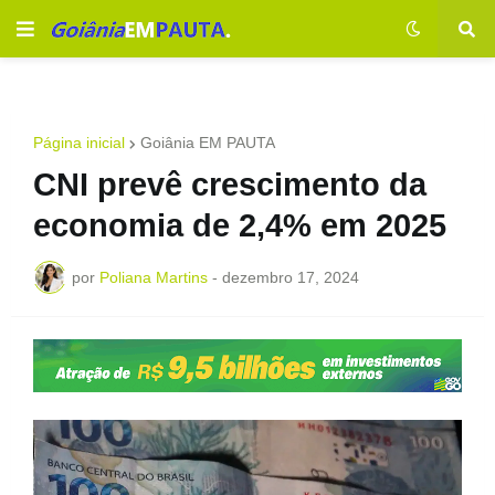
Página inicial
Goiânia EM PAUTA
CNI prevê crescimento da
economia de 2,4% em 2025
por
Poliana Martins
-
dezembro 17, 2024