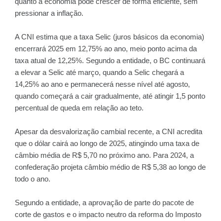
quanto a economia pode crescer de forma eficiente, sem
pressionar a inflação.
A CNI estima que a taxa Selic (juros básicos da economia)
encerrará 2025 em 12,75% ao ano, meio ponto acima da
taxa atual de 12,25%. Segundo a entidade, o BC continuará
a elevar a Selic até março, quando a Selic chegará a
14,25% ao ano e permanecerá nesse nível até agosto,
quando começará a cair gradualmente, até atingir 1,5 ponto
percentual de queda em relação ao teto.
Apesar da desvalorização cambial recente, a CNI acredita
que o dólar cairá ao longo de 2025, atingindo uma taxa de
câmbio média de R$ 5,70 no próximo ano. Para 2024, a
confederação projeta câmbio médio de R$ 5,38 ao longo de
todo o ano.
Segundo a entidade, a aprovação de parte do pacote de
corte de gastos e o impacto neutro da reforma do Imposto