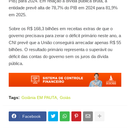
PIB) para 2024. Em relação à dívida pública bruta, a
entidade prevê alta de 78,7% do PIB em 2024 para 81,9%
em 2025.
Sobre os R$ 168,3 bilhões em receitas extras de que o
governo precisava para zerar o déficit primário neste ano, a
CNI prevê que a União conseguirá arrecadar apenas R$ 55
bilhões. O resultado primário representa o superávit ou
déficit das contas do governo sem os juros da dívida
pública.
Tags:
Goiânia EM PAUTA
Goiás
Facebook