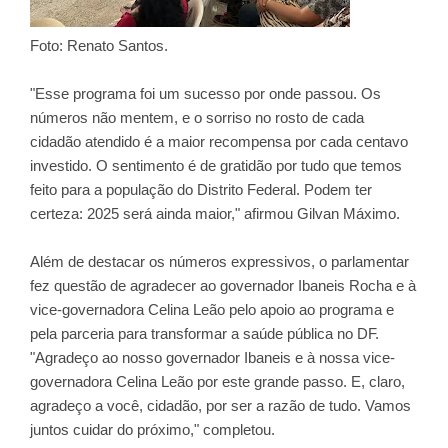
Foto: Renato Santos.
"Esse programa foi um sucesso por onde passou. Os
números não mentem, e o sorriso no rosto de cada
cidadão atendido é a maior recompensa por cada centavo
investido. O sentimento é de gratidão por tudo que temos
feito para a população do Distrito Federal. Podem ter
certeza: 2025 será ainda maior," afirmou Gilvan Máximo.
Além de destacar os números expressivos, o parlamentar
fez questão de agradecer ao governador Ibaneis Rocha e à
vice-governadora Celina Leão pelo apoio ao programa e
pela parceria para transformar a saúde pública no DF.
"Agradeço ao nosso governador Ibaneis e à nossa vice-
governadora Celina Leão por este grande passo. E, claro,
agradeço a você, cidadão, por ser a razão de tudo. Vamos
juntos cuidar do próximo," completou.