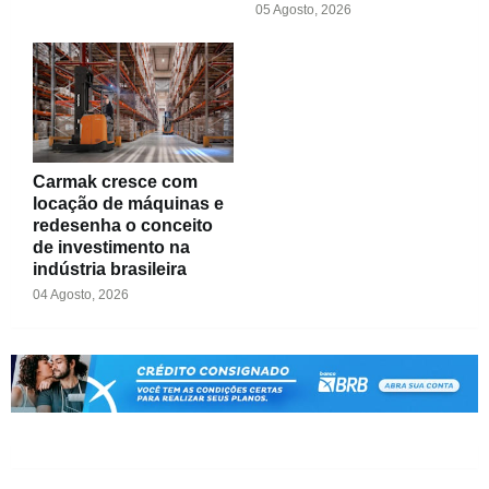
05 Agosto, 2026
Carmak cresce com
locação de máquinas e
redesenha o conceito
de investimento na
indústria brasileira
04 Agosto, 2026