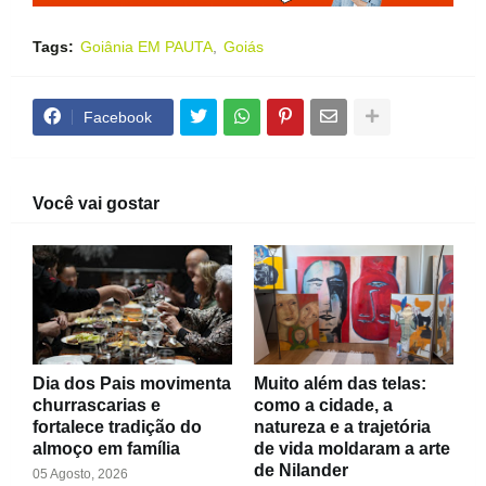
Tags:
Goiânia EM PAUTA
Goiás
Facebook
Você vai gostar
Dia dos Pais movimenta
Muito além das telas:
churrascarias e
como a cidade, a
fortalece tradição do
natureza e a trajetória
almoço em família
de vida moldaram a arte
de Nilander
05 Agosto, 2026