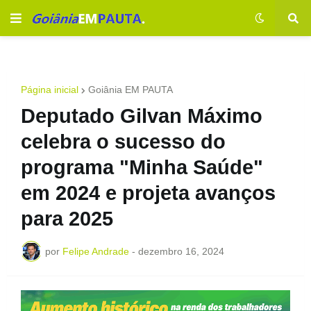
Página inicial
Goiânia EM PAUTA
Deputado Gilvan Máximo
celebra o sucesso do
programa "Minha Saúde"
em 2024 e projeta avanços
para 2025
por
Felipe Andrade
-
dezembro 16, 2024