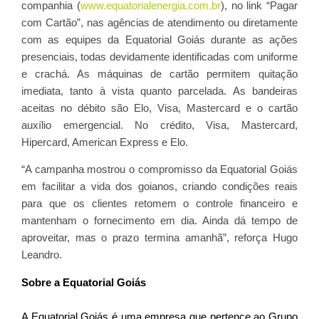
companhia (
www.equatorialenergia.com.br
), no link “Pagar
com Cartão”, nas agências de atendimento ou diretamente
com as equipes da Equatorial Goiás durante as ações
presenciais, todas devidamente identificadas com uniforme
e crachá. As máquinas de cartão permitem quitação
imediata, tanto à vista quanto parcelada. As bandeiras
aceitas no débito são Elo, Visa, Mastercard e o cartão
auxílio emergencial. No crédito, Visa, Mastercard,
Hipercard, American Express e Elo.
“A campanha mostrou o compromisso da Equatorial Goiás
em facilitar a vida dos goianos, criando condições reais
para que os clientes retomem o controle financeiro e
mantenham o fornecimento em dia. Ainda dá tempo de
aproveitar, mas o prazo termina amanhã”, reforça Hugo
Leandro.
Sobre a Equatorial Goiás
A Equatorial Goiás é uma empresa que pertence ao Grupo