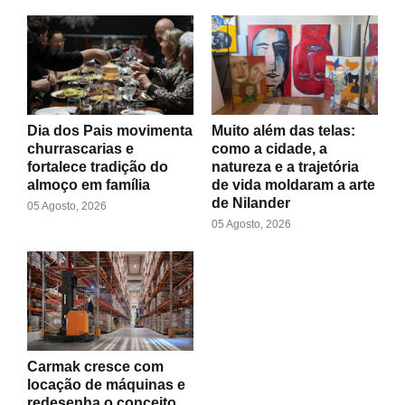
Dia dos Pais movimenta
Muito além das telas:
churrascarias e
como a cidade, a
fortalece tradição do
natureza e a trajetória
almoço em família
de vida moldaram a arte
de Nilander
05 Agosto, 2026
05 Agosto, 2026
Carmak cresce com
locação de máquinas e
redesenha o conceito