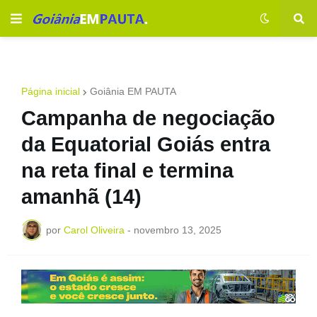
Página inicial
Goiânia EM PAUTA
Campanha de negociação
da Equatorial Goiás entra
na reta final e termina
amanhã (14)
por
Carol Oliveira
-
novembro 13, 2025