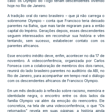
caso: os Olympio do Togo teriam descendentes vivendo
hoje no Rio de Janeiro.
A tradição oral do ramo brasileiro – que já não carrega o
sobrenome Olympio – conta que Francisco teria deixado
parentes na Bahia, que mais tarde migraram para a então
capital do Império. Gerações depois, esses descendentes
seguem interessados em reconstruir sua história e vêm
tentando, sem sucesso, estabelecer contato com os
parentes africanos.
Esse encontro inédito deve, enfim, acontecer no dia 17 de
novembro. A videoconferência, organizada por Carlos
Fonseca com a colaboração de membros dos dois ramos,
reunirá do lado brasileiro parentes no auditório da ABI, no
Rio de Janeiro, para acompanhar em tempo real o diálogo
com os descendentes africanos de Francisco Olympio.
Em um mês dedicado à reflexão sobre racismo, memória e
identidade negra, o encontro entre os dois lados da
família Olympio vai além da emoção do reencontro. Ele
concretiza, na tela de uma videoconferência, o que “Os
retornados” revela em suas páginas: a história ainda