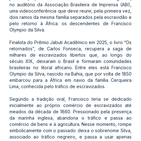
no auditório da Associação Brasileira de Imprensa (ABI),
uma videoconferência que deve reunir, pela primeira vez,
dois ramos da mesma família separados pela escravidão e
pelo retorno à África: os descendentes de Francisco
Olympio da Silva.
Finalista do Prêmio Jabuti Acadêmico em 2025, o livro “Os
retornados”, de Carlos Fonseca, recupera a saga de
milhares de escravizados libertos que, ao longo do
século XIX, deixaram o Brasil e formaram comunidades
brasileiras no litoral africano. Entre eles está Francisco
Olympio da Silva, nascido na Bahia, que por volta de 1850
embarcou para a África em navio da família Cerqueira
Lima, conhecida pelo tráfico de escravizados.
Segundo a tradição oral, Francisco teria se dedicado
inicialmente ao próprio comércio de escravizados até
meados da década de 1860. Pressionado pela presença
da marinha inglesa, abandona o tráfico e passa ao
comércio de bens e à agricultura. Nesse momento, rompe
simbolicamente com o passado: deixa o sobrenome Silva,
associado ao tráfico negreiro, e passa a usar apenas