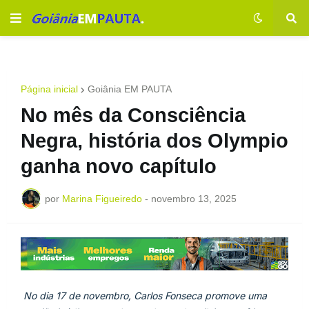
Página inicial
Goiânia EM PAUTA
No mês da Consciência
Negra, história dos Olympio
ganha novo capítulo
por
Marina Figueiredo
-
novembro 13, 2025
No dia 17 de novembro, Carlos Fonseca promove uma