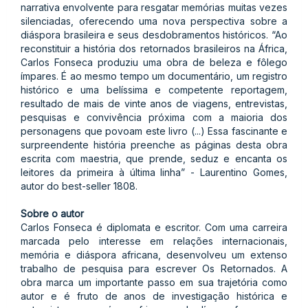
narrativa envolvente para resgatar memórias muitas vezes
silenciadas, oferecendo uma nova perspectiva sobre a
diáspora brasileira e seus desdobramentos históricos. “Ao
reconstituir a história dos retornados brasileiros na África,
Carlos Fonseca produziu uma obra de beleza e fôlego
ímpares. É ao mesmo tempo um documentário, um registro
histórico e uma belíssima e competente reportagem,
resultado de mais de vinte anos de viagens, entrevistas,
pesquisas e convivência próxima com a maioria dos
personagens que povoam este livro (...) Essa fascinante e
surpreendente história preenche as páginas desta obra
escrita com maestria, que prende, seduz e encanta os
leitores da primeira à última linha” - Laurentino Gomes,
autor do best-seller 1808.
Sobre o autor
Carlos Fonseca é diplomata e escritor. Com uma carreira
marcada pelo interesse em relações internacionais,
memória e diáspora africana, desenvolveu um extenso
trabalho de pesquisa para escrever Os Retornados. A
obra marca um importante passo em sua trajetória como
autor e é fruto de anos de investigação histórica e