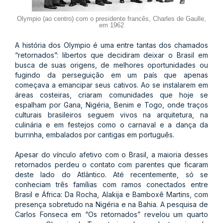
Olympio (ao centro) com o presidente francês, Charles de Gaulle,
em 1962
A história dos Olympio é uma entre tantas dos chamados
“retornados”: libertos que decidiram deixar o Brasil em
busca de suas origens, de melhores oportunidades ou
fugindo da perseguição em um país que apenas
começava a emancipar seus cativos. Ao se instalarem em
áreas costeiras, criaram comunidades que hoje se
espalham por Gana, Nigéria, Benim e Togo, onde traços
culturais brasileiros seguem vivos na arquitetura, na
culinária e em festejos como o carnaval e a dança da
burrinha, embalados por cantigas em português.
Apesar do vínculo afetivo com o Brasil, a maioria desses
retornados perdeu o contato com parentes que ficaram
deste lado do Atlântico. Até recentemente, só se
conheciam três famílias com ramos conectados entre
Brasil e África: Da Rocha, Alakija e Bamboxê Martins, com
presença sobretudo na Nigéria e na Bahia. A pesquisa de
Carlos Fonseca em “Os retornados” revelou um quarto