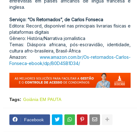
entrevistas em países africanos de língua francesa e
inglesa.
Serviço: “Os Retornados”, de Carlos Fonseca
Editora: Record, disponível nas principais livrarias físicas e
plataformas digitais
Gênero: História/Narrativa jornalística
Temas: Diáspora africana, pós-escravidão, identidade,
cultura afro-brasileira, Brasil-África
Amazon:
www.amazon.com.br/Os-retornados-Carlos-
Fonseca-ebook/dp/B0D4SB1D34/
Tags:
Goiânia EM PAUTA
Facebook