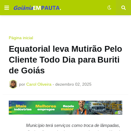
Página inicial
Equatorial leva Mutirão Pelo
Cliente Todo Dia para Buriti
de Goiás
por
Carol Oliveira
-
dezembro 02, 2025
Município terá serviços como troca de lâmpadas,