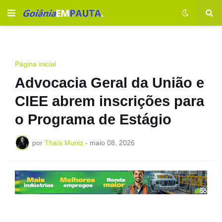
Página inicial
Advocacia Geral da União e
CIEE abrem inscrições para
o Programa de Estágio
por
Thaís Muniz
-
maio 08, 2026