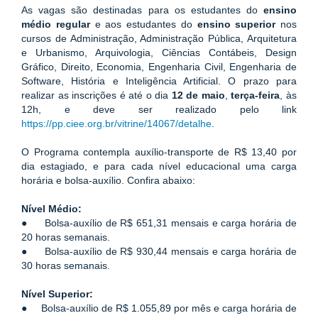
As vagas são destinadas para os estudantes do 
ensino 
médio
regular 
e aos estudantes do 
ensino superior
 nos 
cursos de Administração, Administração Pública, Arquitetura 
e Urbanismo, Arquivologia, Ciências Contábeis, Design 
Gráfico, Direito, Economia, Engenharia Civil, Engenharia de 
Software, História e Inteligência Artificial. O prazo para 
realizar as inscrições é até o dia 
12 de maio
, 
terça-feira
, às 
12h, e deve ser realizado pelo link 
https://pp.ciee.org.br/vitrine/14067/detalhe
. 
O Programa contempla auxílio-transporte de R$ 13,40 por 
dia estagiado, e para cada nível educacional uma carga 
horária e bolsa-auxílio. Confira abaixo: 
Nível Médio:
●     Bolsa-auxílio de R$ 651,31 mensais e carga horária de 
20 horas semanais.
●     Bolsa-auxílio de R$ 930,44 mensais e carga horária de 
30 horas semanais.
Nível Superior:
●     Bolsa-auxílio de R$ 1.055,89 por mês e carga horária de 